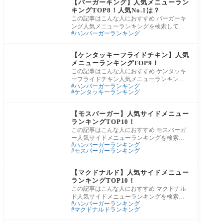
【バーガーキング】人気メニューラン
キングTOP8！人気No.1は？
この記事はこんな人におすすめ バーガーキ
ング人気メニューランキングを検索してみ
ハンバーガーランキング
たけど、サイトによって順位が全然違
う…。結
グルメ
【ケンタッキーフライドチキン】人気
メニューランキングTOP9！
この記事はこんな人におすすめ ケンタッキ
ーフライドチキン人気メニューランキング
ハンバーガーランキング
を検索してみたけど、サイトによって順位
ケンタッキーランキング
が全
グルメ
【モスバーガー】人気サイドメニュー
ランキングTOP10！
この記事はこんな人におすすめ モスバーガ
ー人気サイドメニューランキングを検索し
ハンバーガーランキング
てみたけど、サイトによって順位が全然違
モスバーガーランキング
う…
グルメ
【マクドナルド】人気サイドメニュー
ランキングTOP10！
この記事はこんな人におすすめ マクドナル
ド人気サイドメニューランキングを検索し
ハンバーガーランキング
てみたけど、サイトによって順位が全然違
マクドナルドランキング
う…
グルメ