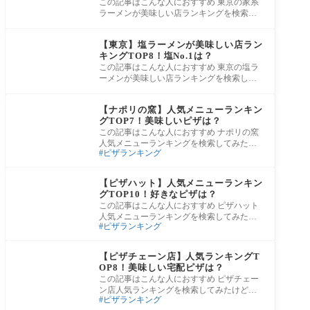
この記事はこんな人におすすめ 東京の家系
ラーメンが美味しい店ランキングを検索し
てみたけど、サイトによって順位が全然違
グルメ
う…
【東京】塩ラーメンが美味しい店ラン
キングTOP8！塩No.1は？
この記事はこんな人におすすめ 東京の塩ラ
ーメンが美味しい店ランキングを検索して
みたけど、サイトによって順位が全然違
グルメ
う…。
【ナポリの窯】人気メニューランキン
グTOP7！美味しいピザは？
この記事はこんな人におすすめ ナポリの窯
人気メニューランキングを検索してみたけ
ピザランキング
ど、サイトによって順位が全然違う…。結
局、
グルメ
【ピザハット】人気メニューランキン
グTOP10！好きなピザは？
この記事はこんな人におすすめ ピザハット
人気メニューランキングを検索してみたけ
ピザランキング
ど、サイトによって順位が全然違う…。結
局、
グルメ
【ピザチェーン店】人気ランキングT
OP8！美味しい宅配ピザは？
この記事はこんな人におすすめ ピザチェー
ン店人気ランキングを検索してみたけど、
ピザランキング
サイトによって順位が全然違う…。結局、