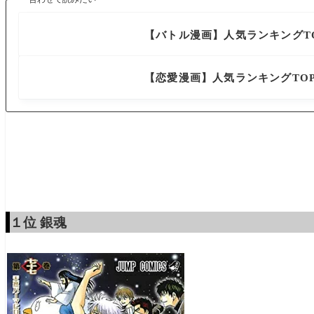
漫画
【バトル漫画】人気ランキングTO
漫画
【恋愛漫画】人気ランキングTOP
１位
銀魂