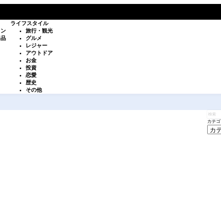
ライフスタイル
ョン
旅行・観光
用品
グルメ
レジャー
アウトドア
お金
投資
恋愛
歴史
その他
カテゴ