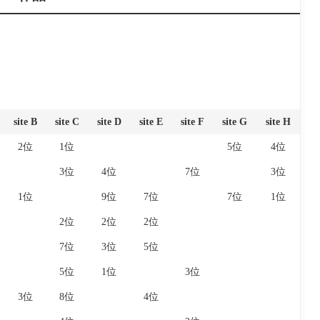
site B
site C
site D
site E
site F
site G
site H
site B
site C
site D
site E
site F
site G
site H
2位
1位
5位
4位
3位
4位
7位
3位
1位
9位
7位
7位
1位
2位
2位
2位
7位
3位
5位
5位
1位
3位
3位
8位
4位