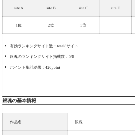
site A
site B
site C
site D
1位
2位
1位
有効ランキングサイト数：total8サイト
銀魂
のランキングサイト掲載数：5/8
ポイント集計結果：420point
銀魂の基本情報
作品名
銀魂