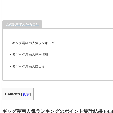
この記事でわかること
・
ギャグ
漫画の人気ランキング
・各
ギャグ
漫画の基本情報
・各
ギャグ
漫画の口コミ
Contents
[
表示
]
ギャグ
漫画人気ランキングのポイント集計結果 total