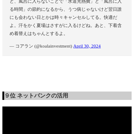
ど、風呂に入らないことで「水道光熱費」と「風呂に入
る時間」の節約になるから、うつ病じゃないけど翌日誰
にも会わない日とかは時々キャンセルしてる。快適だ
よ。汗をかく夏場はさすがに入るけどね。あと、下着含
め着替えはちゃんとするよ。
— コアラン (@koalainvestment)
April 30, 2024
９位
ネットバンクの活用