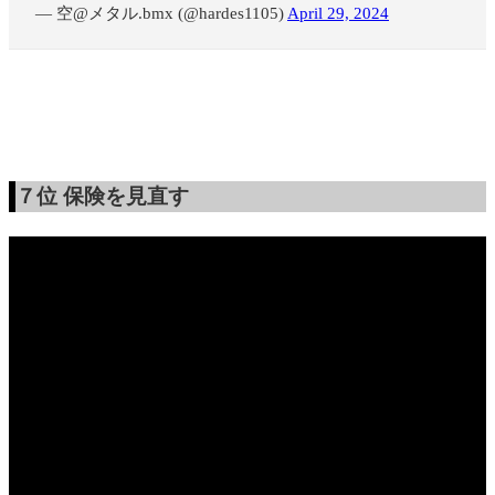
— 空@メタル.bmx (@hardes1105)
April 29, 2024
７位
保険を見直す