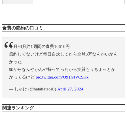
食費の節約の口コミ
今月+3月約1週間の食費10610円
節約してないけど毎日自炊してたら全然3万なんかいかん
かった
家からなんやかんや持ってったから実質もうちょっとか
かってるけど
pic.twitter.com/O91h4VCSKx
— しゃけ (@hatahataoiC)
April 27, 2024
関連ランキング