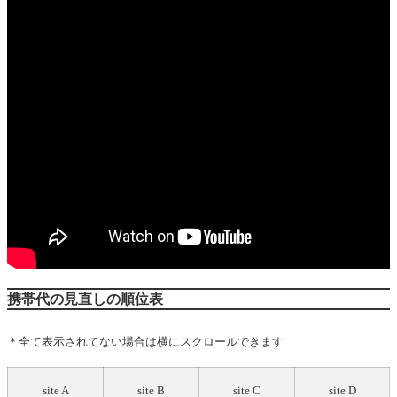
携帯代の見直しの順位表
＊全て表示されてない場合は横にスクロールできます
site A
site B
site C
site D