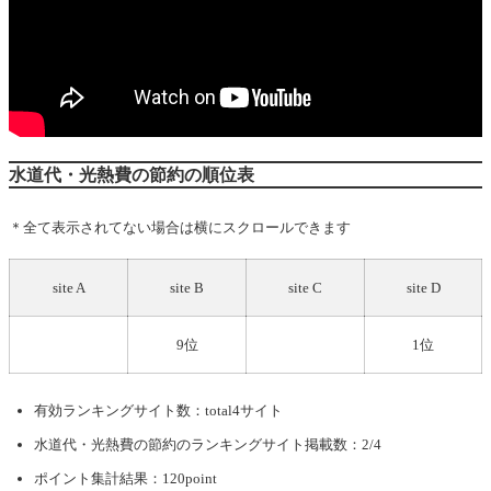
水道代・光熱費の節約の順位表
＊全て表示されてない場合は横にスクロールできます
site A
site B
site C
site D
9位
1位
有効ランキングサイト数：total4サイト
水道代・光熱費の節約
のランキングサイト掲載数：2/4
ポイント集計結果：120point