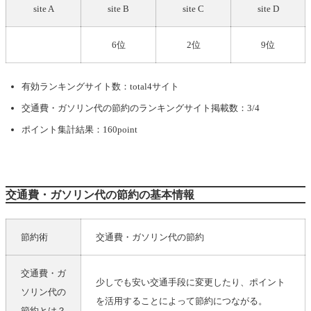
site A
site B
site C
site D
6位
2位
9位
有効ランキングサイト数：total4サイト
交通費・ガソリン代の節約
のランキングサイト掲載数：3/4
ポイント集計結果：160point
交通費・ガソリン代の節約の基本情報
節約術
交通費・ガソリン代の節約
交通費・ガ
少しでも安い交通手段に変更したり、ポイント
ソリン代の
を活用することによって節約につながる。
節約とは？