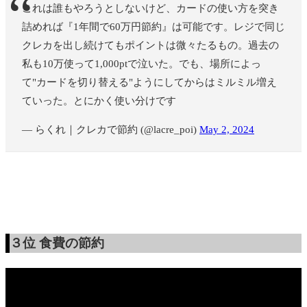
これは誰もやろうとしないけど、カードの使い方を突き
詰めれば『1年間で60万円節約』は可能です。レジで同じ
クレカを出し続けてもポイントは微々たるもの。過去の
私も10万使って1,000ptで泣いた。でも、場所によっ
て"カードを切り替える"ようにしてからはミルミル増え
ていった。とにかく使い分けです
— らくれ｜クレカで節約 (@lacre_poi)
May 2, 2024
３位
食費の節約