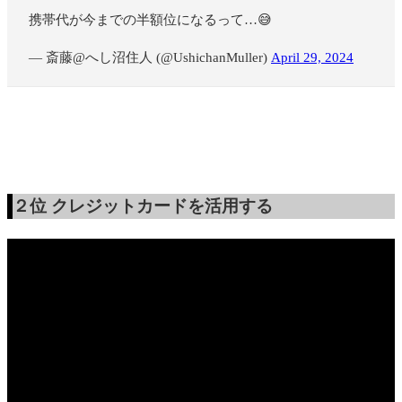
携帯代が今までの半額位になるって…😅
— 斎藤@へし沼住人 (@UshichanMuller)
April 29, 2024
２位
クレジットカードを活用する