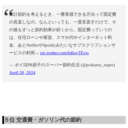
家計節約を考えるとき、一番実感できる方法って固定費
の見直しなの。なんといっても、一度見直すだけで、そ
の後もずっと節約効果が続くから。固定費っていうの
は、住宅ローンや家賃、スマホ代やインターネット料
金、あとNetflixやSpotifyみたいなサブスクリプションサ
ービスの利用→
pic.twitter.com/6dlovTExjo
— ポイ活PR節子のスーパー節約生活 (@poikatsu_super)
April 28, 2024
５位
交通費・ガソリン代の節約