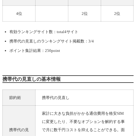
4位
2位
2位
有効ランキングサイト数：total4サイト
携帯代の見直し
のランキングサイト掲載数：3/4
ポイント集計結果：250point
携帯代の見直しの基本情報
節約術
携帯代の見直し
家計に大きな負担がかかる通信費用を格安SIM
に変更したり、不要なオプションを解約する事
携帯代の見
で月に数千円コストを抑えることができる。面