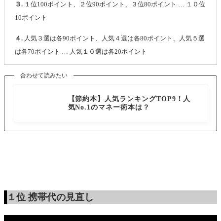
３.
１位100ポイント、２位90ポイント、３位80ポイント … １０位
10ポイント
４.
人気３選は各90ポイント、人気４選は各80ポイント、人気５選
は各70ポイント … 人気１０選は各20ポイント
合わせて読みたい
本
【節約本】人気ランキングTOP9！人
気No.1のマネー術本は？
１位
携帯代の見直し