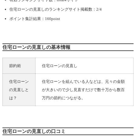
住宅ローンの見直し
のランキングサイト掲載数：2/4
ポイント集計結果：160point
住宅ローンの見直しの基本情報
節約術
住宅ローンの見直し
住宅ローン
住宅ローンを組んでいる人などは、元々の金額
の見直しと
が大きいので少し見直すだけで数十万から数百
は？
万円の節約につながる。
住宅ローンの見直しの口コミ