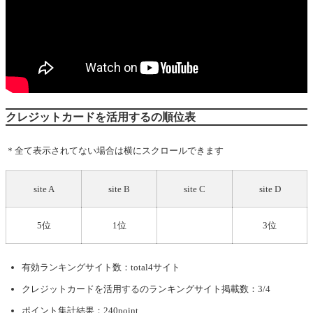
クレジットカードを活用するの順位表
＊全て表示されてない場合は横にスクロールできます
site A
site B
site C
site D
5位
1位
3位
有効ランキングサイト数：total4サイト
クレジットカードを活用する
のランキングサイト掲載数：3/4
ポイント集計結果：240point