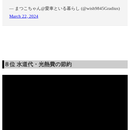
— まつこちゃん@愛車といる暮らし (@wish9845Gradius)
March 22, 2024
８位
水道代・光熱費の節約