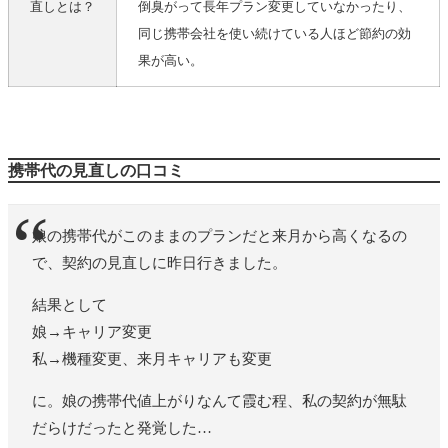
直しとは？
倒臭がって長年プラン変更していなかったり、
同じ携帯会社を使い続けている人ほど節約の効
果が高い。
携帯代の見直しの口コミ
娘の携帯代がこのままのプランだと来月から高くなるの
で、契約の見直しに昨日行きました。
結果として
娘→キャリア変更
私→機種変更、来月キャリアも変更
に。娘の携帯代値上がりなんて霞む程、私の契約が無駄
だらけだったと発覚した…