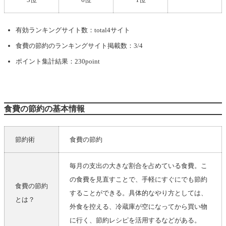
有効ランキングサイト数：total4サイト
食費の節約
のランキングサイト掲載数：3/4
ポイント集計結果：230point
食費の節約の基本情報
節約術
食費の節約
毎月の支出の大きな割合を占めている食費。こ
の食費を見直すことで、手軽にすぐにでも節約
食費の節約
することができる。具体的なやり方としては、
とは？
外食を控える、冷蔵庫が空になってから買い物
に行く、節約レシピを活用するなどがある。