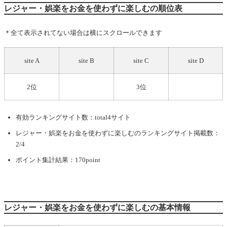
レジャー・娯楽をお金を使わずに楽しむの順位表
＊全て表示されてない場合は横にスクロールできます
site A
site B
site C
site D
2位
3位
有効ランキングサイト数：total4サイト
レジャー・娯楽をお金を使わずに楽しむ
のランキングサイト掲載数：
2/4
ポイント集計結果：170point
レジャー・娯楽をお金を使わずに楽しむの基本情報