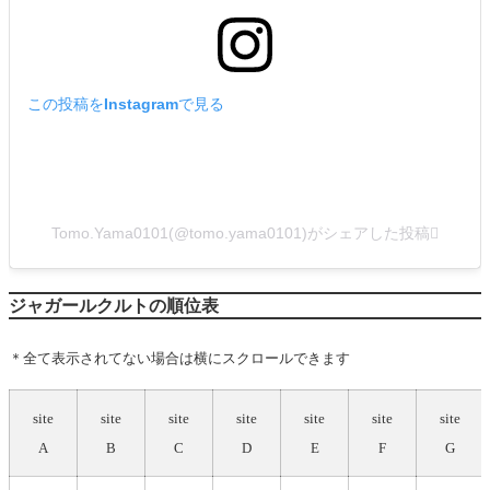
この投稿をInstagramで見る
Tomo.Yama0101(@tomo.yama0101)がシェアした投稿
ジャガールクルトの順位表
＊全て表示されてない場合は横にスクロールできます
site
site
site
site
site
site
site
A
B
C
D
E
F
G