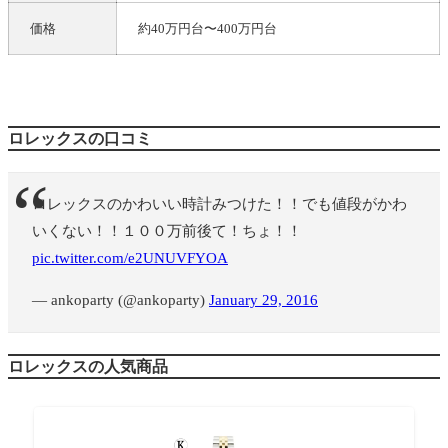
価格
約40万円台〜400万円台
ロレックスの口コミ
ロレックスのかわいい時計みつけた！！でも値段がかわ
いくない！！１００万前後て！ちょ！！
pic.twitter.com/e2UNUVFYOA
— ankoparty (@ankoparty)
January 29, 2016
ロレックスの人気商品