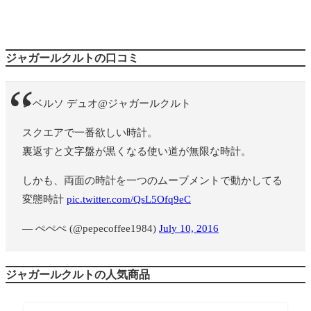
ジャガールクルトの口コミ
レベルソ デュオ@ジャガールクルト
スクエアで一番欲しい時計。
裏返すと文字盤が黒くなる使い道が無限な時計。
しかも、両面の時計を一つのムーブメントで動かしてる
変態時計
pic.twitter.com/QsL5Ofq9eC
— ぺぺぺ (@pepecoffee1984)
July 10, 2016
ジャガールクルトの人気商品