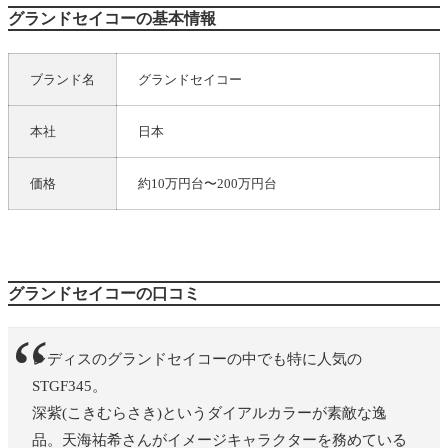
グランドセイコーの基本情報
ブランド名
グランドセイコー
本社
日本
価格
約10万円台〜200万円台
グランドセイコーの口コミ
レディスのグランドセイコーの中でも特に人気の
STGF345。
深紫(こきむらさき)というダイアルカラーが素敵な逸
品。天海祐希さんがイメージキャラクターを務めている