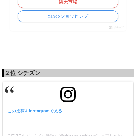
楽天市場
Yahooショッピング
ポチップ
２位
シチズン
この投稿をInstagramで見る
CITIZEN（シチズン時計）(@citizenwatchjp)がシェアした投稿