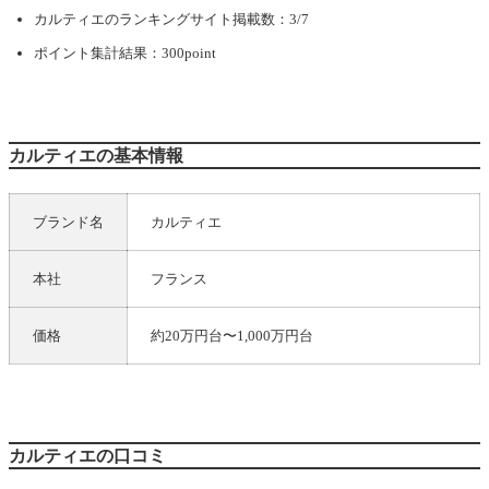
カルティエ
のランキングサイト掲載数：3/7
ポイント集計結果：300point
カルティエの基本情報
ブランド名
カルティエ
本社
フランス
価格
約20万円台〜1,000万円台
カルティエの口コミ