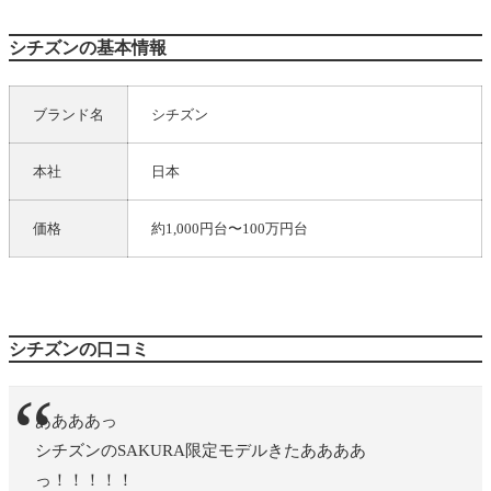
シチズンの基本情報
ブランド名
シチズン
本社
日本
価格
約1,000円台〜100万円台
シチズンの口コミ
ああああっ
シチズンのSAKURA限定モデルきたああああ
っ！！！！！