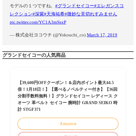
モデルの１つですね。
#グランドセイコー
#エレガンスコ
レクション
#深紫
#天海祐希
#微妙な見切れすみません
pic.twitter.com/YC1A3mSsxP
— 株式会社ヨコウチ (@Yokouchi_co)
March 17, 2019
グランドセイコーの人気商品
【39,600円OFFクーポン！＆店内ポイント最大44.5
倍！1月18日！】【選べるノベルティー付き】【36回
分割手数料無料！】グランドセイコー レディース ク
オーツ 革ベルト セイコー 腕時計 GRAND SEIKO 時
計 STGF371
Amazon