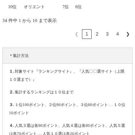
10位
オリエント
7位
6位
34 件中 1 から 10 まで表示
❮
❯
1
2
3
4
＊集計方法
１.
対象サイト『ランキングサイト』、『人気〇〇選サイト（上限
１０選まで）』
２.
集計するランキングは１０位まで
３.
１位100ポイント、２位90ポイント、３位80ポイント … １０位
10ポイント
４.
人気３選は各90ポイント、人気４選は各80ポイント、人気５選
は各70ポイント … 人気１０選は各20ポイント