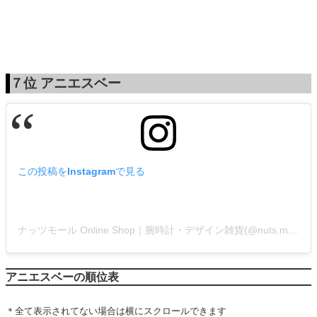
７位
アニエスベー
この投稿をInstagramで見る
ナッツモール Online Shop｜腕時計・デザイン雑貨(@nuts.mall)がシェアした投稿
アニエスベーの順位表
＊全て表示されてない場合は横にスクロールできます