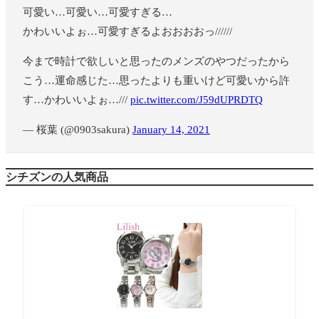
可愛い…可愛い…可愛すぎる…
かわいいよぉ…可愛すぎるよおおおおっ//////
今まで時計で欲しいと思ったのメンズのやつだったから
こう…運命感じた…思ったよりも重いけど可愛いから許
す…かわいいよぉ…///
pic.twitter.com/J59dUPRDTQ
— 桜葉 (@0903sakura)
January 14, 2021
シチズンの人気商品