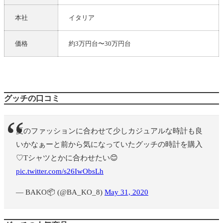
本社
イタリア
価格
約3万円台〜30万円台
グッチの口コミ
夏のファッションに合わせて少しカジュアルな時計も良
いかなぁーと前から気になっていたグッチの時計を購入
♡Tシャツとかに合わせたい😊
pic.twitter.com/s26IwObsLh
— BAKO📦 (@BA_KO_8)
May 31, 2020