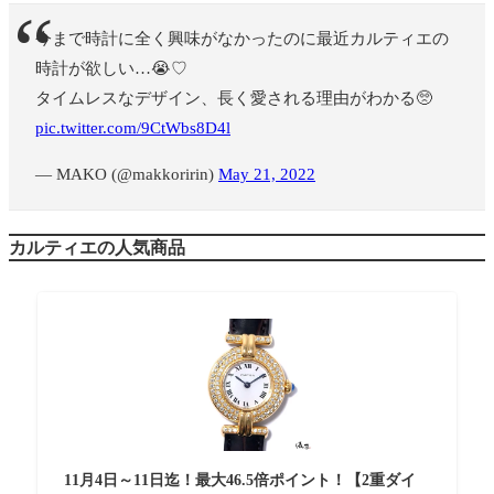
今まで時計に全く興味がなかったのに最近カルティエの
時計が欲しい…😭♡
タイムレスなデザイン、長く愛される理由がわかる🥺
pic.twitter.com/9CtWbs8D4l
— MAKO (@makkoririn)
May 21, 2022
カルティエの人気商品
11月4日～11日迄！最大46.5倍ポイント！【2重ダイ