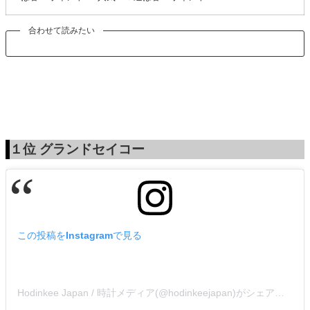
合わせて読みたい
１位
グランドセイコー
この投稿をInstagramで見る
Hodinkee Japan / 時計メディア(@hodinkeejapan)がシェアした投稿