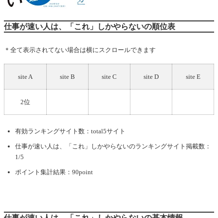
仕事が速い人は、「これ」しかやらないの順位表
＊全て表示されてない場合は横にスクロールできます
site A
site B
site C
site D
site E
2位
有効ランキングサイト数：total5サイト
仕事が速い人は、「これ」しかやらない
のランキングサイト掲載数：
1/5
ポイント集計結果：90point
仕事が速い人は、「これ」しかやらないの基本情報