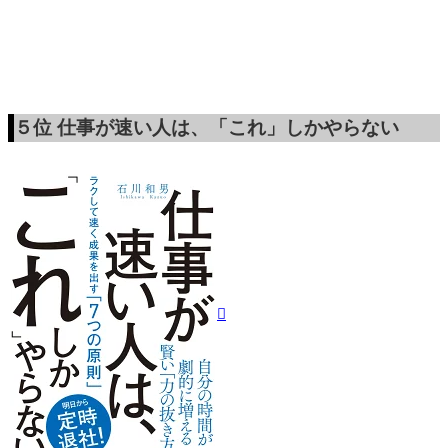
５位
仕事が速い人は、「これ」しかやらない