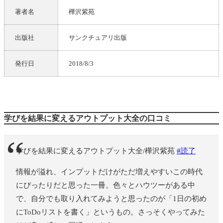
著者名
樺沢紫苑
出版社
サンクチュアリ出版
発行日
2018/8/3
学びを結果に変えるアウトプット大全の口コミ
学びを結果に変えるアウトプット大全/樺沢紫苑
#読了
情報が溢れ、インプットだけがただ増えやすいこの時代
にぴったりだと思った一冊。色々とハウツーがある中
で、自分でも取り入れてみようと思ったのが「1日の初め
にToDoリストを書く」というもの。さっそくやってみた