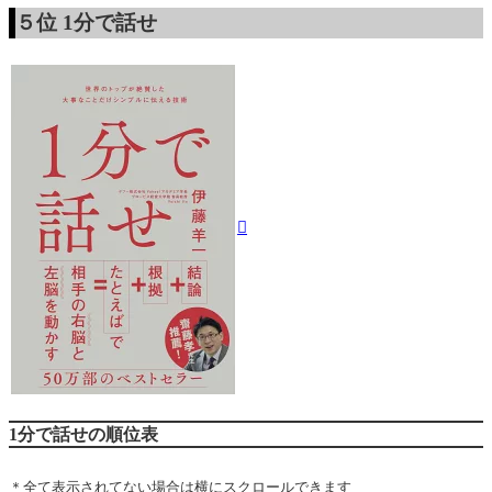
５位
1分で話せ
1分で話せの順位表
＊全て表示されてない場合は横にスクロールできます