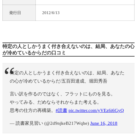
発行日
2012/6/13
特定の人としかうまく付き合えないのは、結局、あなたの心
が冷めているからだの口コミ
特定の人としかうまく付き合えないのは、結局、あなた
の心が冷めているからだ/五百田達成、堀田秀吾
言い訳を作るのではなく、フラットにものを見る。
やってみる、だめならそれからまた考える。
思考の仕方の再構築。
#読書
pic.twitter.com/yVEz6i6GyQ
— 読書家見習い (@2d9njkeB217Wqhe)
June 16, 2018