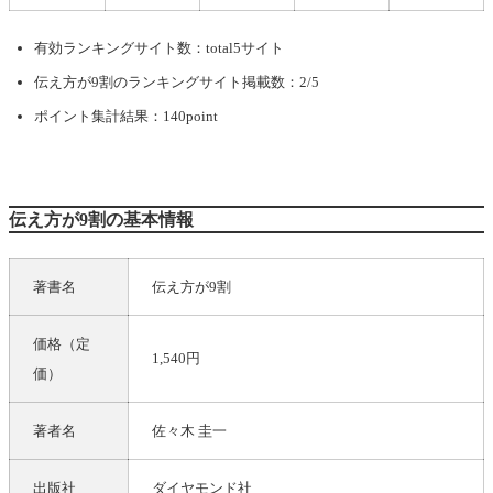
有効ランキングサイト数：total5サイト
伝え方が9割
のランキングサイト掲載数：2/5
ポイント集計結果：140point
伝え方が9割の基本情報
著書名
伝え方が9割
価格（定
1,540円
価）
著者名
佐々木 圭一
出版社
ダイヤモンド社