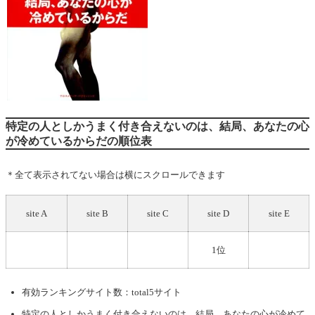
特定の人としかうまく付き合えないのは、結局、あなたの心
が冷めているからだの順位表
＊全て表示されてない場合は横にスクロールできます
site A
site B
site C
site D
site E
1位
有効ランキングサイト数：total5サイト
特定の人としかうまく付き合えないのは、結局、あなたの心が冷めて