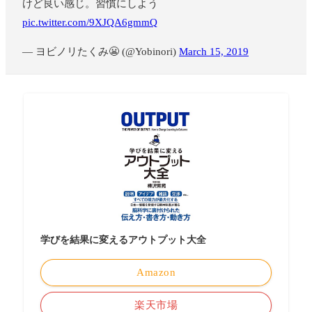
けど良い感じ。習慣にしよう
pic.twitter.com/9XJQA6gmmQ
— ヨビノリたくみ😬 (@Yobinori)
March 15, 2019
学びを結果に変えるアウトプット大全
Amazon
楽天市場