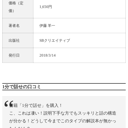
価格（定
1,650円
価）
著者名
伊藤 羊一
出版社
SBクリエイティブ
発行日
2018/3/14
1分で話せの口コミ
書籍「1分で話せ」を購入！
こ、これは凄い！説明下手な方でもスッキリと話の構造
が分かる！どうして今までこのタイプの解説本が無かっ