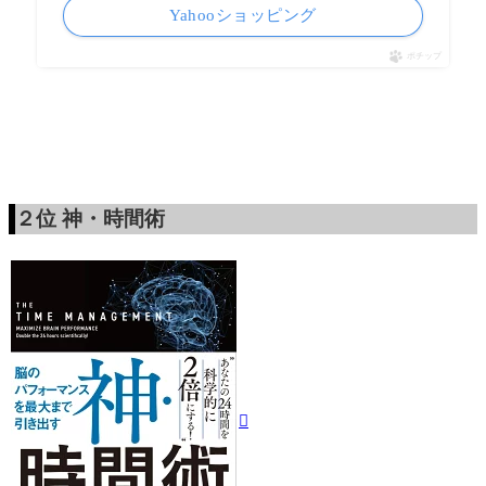
Yahooショッピング
ポチップ
２位
神・時間術