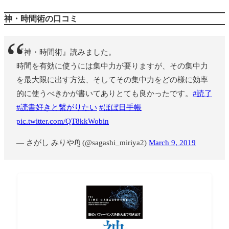
神・時間術の口コミ
『神・時間術』読みました。
時間を有効に使うには集中力が要りますが、その集中力
を最大限に出す方法、そしてその集中力をどの様に効率
的に使うべきかが書いてありとても良かったです。
#読了
#読書好きと繋がりたい
#ほぼ日手帳
pic.twitter.com/QT8kkWobin
— さがし みりやᙏ̤̫ (@sagashi_miriya2)
March 9, 2019