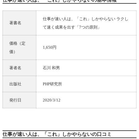
仕事が速い人は、「これ」しかやらない ラクし
著書名
て速く成果を出す「7つの原則」
価格（定
1,650円
価）
著者名
石川 和男
出版社
PHP研究所
発行日
2020/3/12
仕事が速い人は、「これ」しかやらないの口コミ