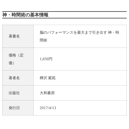
神・時間術の基本情報
脳のパフォーマンスを最大まで引き出す 神・時
著書名
間術
価格（定
1,650円
価）
著者名
樺沢 紫苑
出版社
大和書房
発行日
2017/4/13