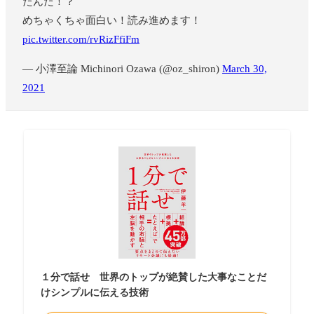
たんだ！？
めちゃくちゃ面白い！読み進めます！
pic.twitter.com/rvRizFfiFm
— 小澤至論 Michinori Ozawa (@oz_shiron)
March 30,
2021
１分で話せ 世界のトップが絶賛した大事なことだ
けシンプルに伝える技術