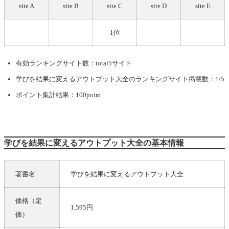
site A
site B
site C
site D
site E
1位
有効ランキングサイト数：total5サイト
学びを結果に変えるアウトプット大全
のランキングサイト掲載数：1/5
ポイント集計結果：100point
学びを結果に変えるアウトプット大全の基本情報
著書名
学びを結果に変えるアウトプット大全
価格（定
1,595円
価）