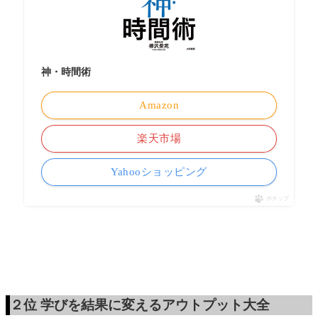
神・時間術
Amazon
楽天市場
Yahooショッピング
ポチップ
２位
学びを結果に変えるアウトプット大全