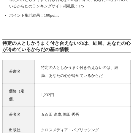
いるからだ
のランキングサイト掲載数：1/5
ポイント集計結果：100point
特定の人としかうまく付き合えないのは、結局、あなたの心
が冷めているからだの基本情報
特定の人としかうまく付き合えないのは、結
著書名
局、あなたの心が冷めているからだ
価格（定
1,232円
価）
著者名
五百田 達成
,
堀田 秀吾
出版社
クロスメディア・パブリッシング