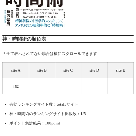
神・時間術の順位表
＊全て表示されてない場合は横にスクロールできます
site A
site B
site C
site D
site E
1位
有効ランキングサイト数：total5サイト
神・時間術
のランキングサイト掲載数：1/5
ポイント集計結果：100point