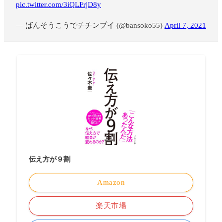
pic.twitter.com/3iQLFrjD8y
— ばんそうこうでチチンプイ (@bansoko55)
April 7, 2021
伝え方が９割
Amazon
楽天市場