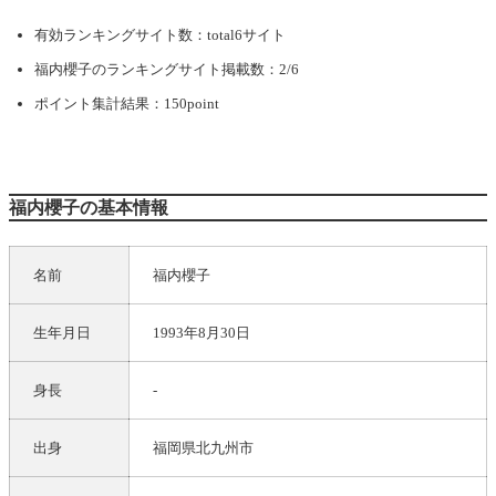
有効ランキングサイト数：total6サイト
福内櫻子
のランキングサイト掲載数：2/6
ポイント集計結果：150point
福内櫻子の基本情報
名前
福内櫻子
生年月日
1993年8月30日
身長
-
出身
福岡県北九州市