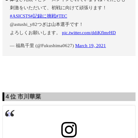
刺激をいただいて、初戦に向けて頑張ります！
#ASICSTS
#記録に挑戦
#TEC
@astushi_y82つぎは山本選手です！
よろしくお願いします。
pic.twitter.com/ddiKflmrHD
— 福島千里 (@Fukushima0627)
March 19, 2021
４位
市川華菜