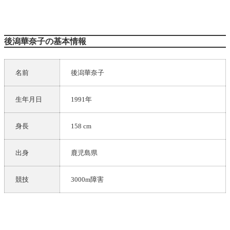
後潟華奈子の基本情報
名前
後潟華奈子
生年月日
1991年
身長
158 cm
出身
鹿児島県
競技
3000m障害