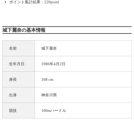
ポイント集計結果：220point
城下麗奈の基本情報
名前
城下麗奈
生年月日
1986年4月2日
身長
168 cm
出身
神奈川県
競技
100mハードル