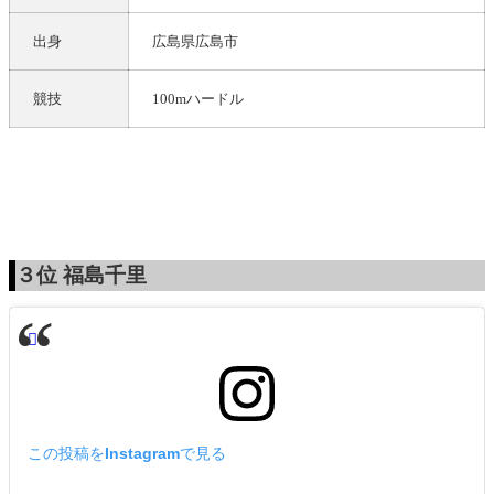
出身
広島県広島市
競技
100mハードル
３位
福島千里
この投稿をInstagramで見る