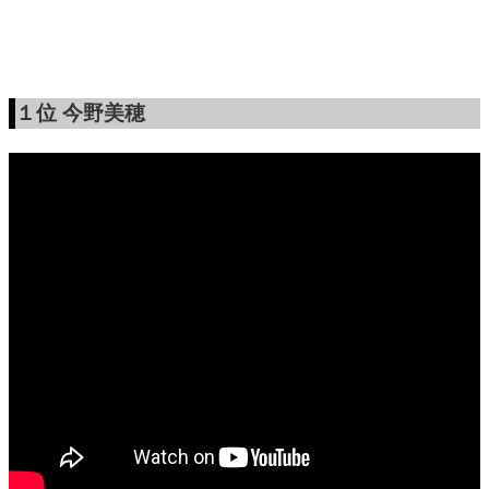
１位
今野美穂