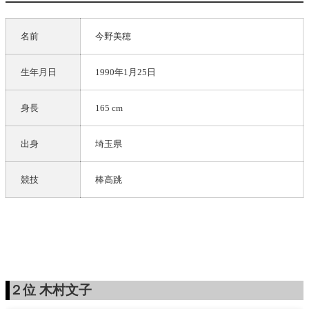
名前
今野美穂
生年月日
1990年1月25日
身長
165 cm
出身
埼玉県
競技
棒高跳
２位
木村文子