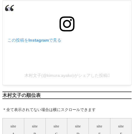
この投稿をInstagramで見る
木村文子(@kimura.ayako)がシェアした投稿
木村文子の順位表
＊全て表示されてない場合は横にスクロールできます
site
site
site
site
site
site