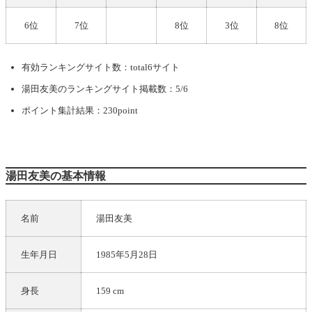
6位
7位
8位
3位
8位
有効ランキングサイト数：total6サイト
湯田友美
のランキングサイト掲載数：5/6
ポイント集計結果：230point
湯田友美の基本情報
名前
湯田友美
生年月日
1985年5月28日
身長
159 cm