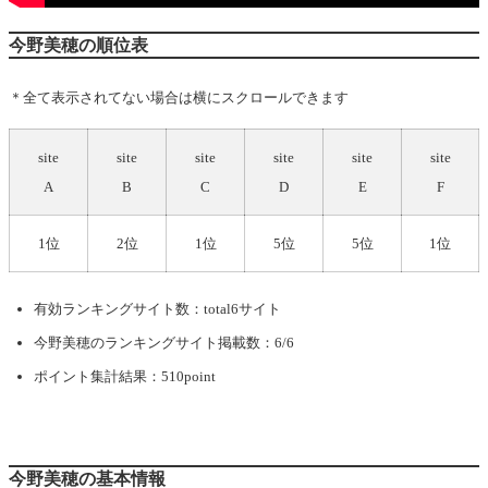
今野美穂の順位表
＊全て表示されてない場合は横にスクロールできます
site
site
site
site
site
site
A
B
C
D
E
F
1位
2位
1位
5位
5位
1位
有効ランキングサイト数：total6サイト
今野美穂
のランキングサイト掲載数：6/6
ポイント集計結果：510point
今野美穂の基本情報