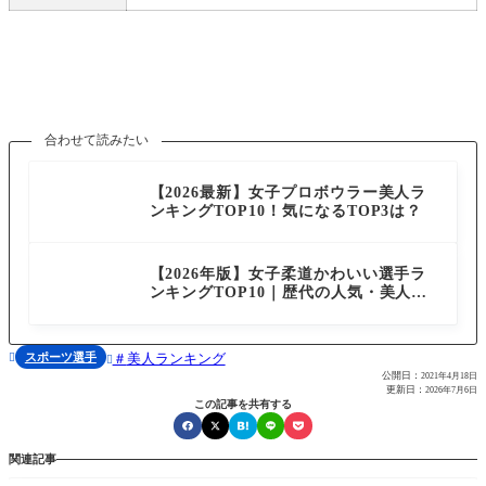
合わせて読みたい
スポーツ選手
【2026最新】女子プロボウラー美人ラ
ンキングTOP10！気になるTOP3は？
スポーツ選手
【2026年版】女子柔道かわいい選手ラ
ンキングTOP10｜歴代の人気・美人ア
スリートを複数サイト横断で比較
スポーツ選手
美人ランキング


公開日：
2021年4月18日
更新日：
2026年7月6日
この記事を共有する
関連記事